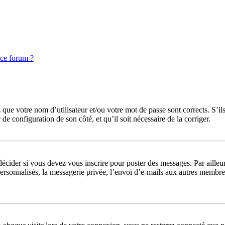
 ce forum ?
que votre nom d’utilisateur et/ou votre mot de passe sont corrects. S’ils
r de configuration de son côté, et qu’il soit nécessaire de la corriger.
cider si vous devez vous inscrire pour poster des messages. Par ailleurs
rsonnalisés, la messagerie privée, l’envoi d’e-mails aux autres membres,