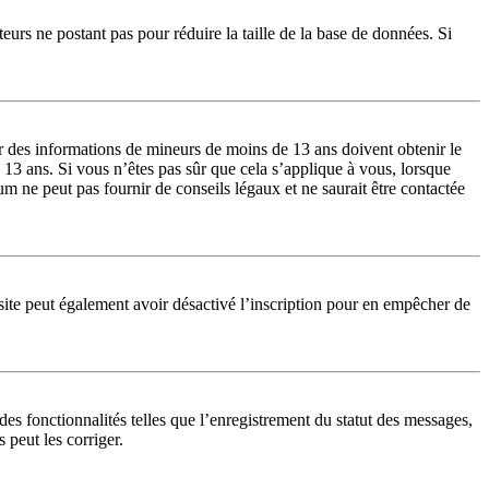
teurs ne postant pas pour réduire la taille de la base de données. Si
lir des informations de mineurs de moins de 13 ans doivent obtenir le
 13 ans. Si vous n’êtes pas sûr que cela s’applique à vous, lorsque
m ne peut pas fournir de conseils légaux et ne saurait être contactée
du site peut également avoir désactivé l’inscription pour en empêcher de
es fonctionnalités telles que l’enregistrement du statut des messages,
 peut les corriger.