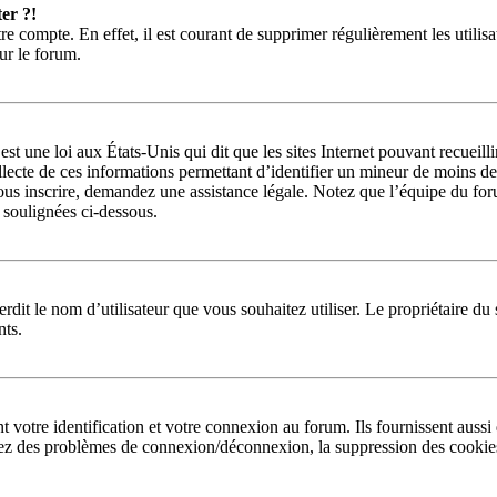
er ?!
re compte. En effet, il est courant de supprimer régulièrement les utilisa
sur le forum.
st une loi aux États-Unis qui dit que les sites Internet pouvant recueil
llecte de ces informations permettant d’identifier un mineur de moins de
ous inscrire, demandez une assistance légale. Notez que l’équipe du foru
s soulignées ci-dessous.
interdit le nom d’utilisateur que vous souhaitez utiliser. Le propriétaire 
nts.
otre identification et votre connexion au forum. Ils fournissent aussi d
 avez des problèmes de connexion/déconnexion, la suppression des cookies