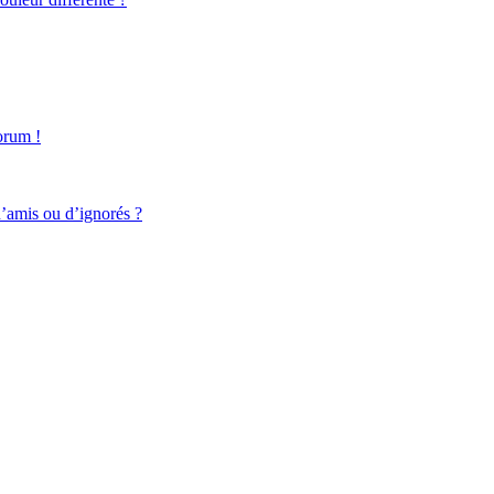
forum !
d’amis ou d’ignorés ?