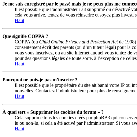
Je me suis enregistré par le passé mais je ne peux plus me connect
Il est possible que l’administrateur ait supprimé ou désactivé vot
cela vous arrive, tentez de vous réinscrire et soyez plus investi 
Haut
Que signifie COPPA ?
COPPA (ou
Child Online Privacy and Protection Act
de 1998) e
consentement
écrit
des parents (ou d’un tuteur légal) pour la co
vous vous inscrivez, ou au site Internet auquel vous tentez de v
pour des questions légales de toute sorte, à l’exception de celle
Haut
Pourquoi ne puis-je pas m’inscrire ?
Il est possible que le propriétaire du site ait banni votre IP ou 
nouvelles. Contactez l’administrateur pour plus de renseigneme
Haut
À quoi sert « Supprimer les cookies du forum » ?
Cela supprime tous les cookies créés par phpBB3 qui conservent v
lu ou non-lu, si cela a été activé par l’administrateur. Si vous
Haut