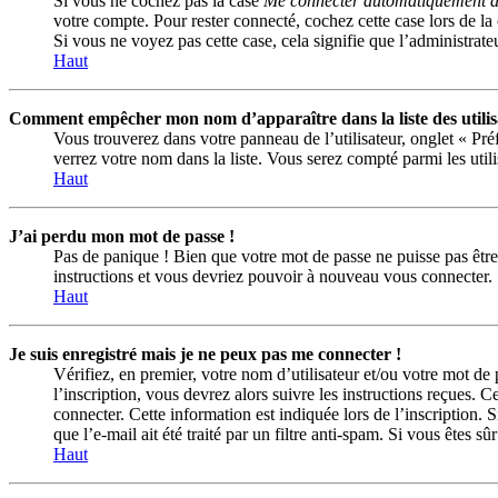
Si vous ne cochez pas la case
Me connecter automatiquement à 
votre compte. Pour rester connecté, cochez cette case lors de la
Si vous ne voyez pas cette case, cela signifie que l’administrateu
Haut
Comment empêcher mon nom d’apparaître dans la liste des utilis
Vous trouverez dans votre panneau de l’utilisateur, onglet « Pr
verrez votre nom dans la liste. Vous serez compté parmi les utilis
Haut
J’ai perdu mon mot de passe !
Pas de panique ! Bien que votre mot de passe ne puisse pas être r
instructions et vous devriez pouvoir à nouveau vous connecter.
Haut
Je suis enregistré mais je ne peux pas me connecter !
Vérifiez, en premier, votre nom d’utilisateur et/ou votre mot de 
l’inscription, vous devrez alors suivre les instructions reçues.
connecter. Cette information est indiquée lors de l’inscription. 
que l’e-mail ait été traité par un filtre anti-spam. Si vous êtes sû
Haut