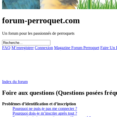
forum-perroquet.com
Un forum pour les passionnés de perroquets
FAQ
M’enregistrer
Connexion
Magazine Forum Perroquet
Faire Un
Index du forum
Foire aux questions (Questions posées fr
Problèmes d’identification et d’inscription
Pourquoi ne puis-je pas me connecter ?
Pourquoi dois-je m’inscrire après tout ?