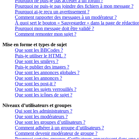
Pourquoi ne puis-je pas accéder à un forum ?
Pourquoi ne puis-je pas joindre des fichiers à mon message ?
Pourquoi ai-je reçu un avertissement ?
Comment rapporter des messages à un modérateur ?
À quoi sert le bouton « Sauvegarder » dans la page de rédactio
Pourquoi mon message doit être validé ?
Comment remonter mon sujet ?
Mise en forme et types de sujet
Que sont les BBCodes ?
Puis-je utiliser le HTML ?
Que sont les smileys ?
Puis-je publier des images ?
Que sont les annonces globales ?
Que sont les annonces ?
Que sont les post-it ?
Que sont les sujets verrouillés ?
Que sont les icônes de sujet ?
Niveaux d’utilisateurs et groupes
Qui sont les administrateurs ?
Que sont les modérateurs ?
Que sont les groupes d’utilisateurs ?
Comment adhérer à un groupe d’utilisateurs ?
Comment devenir modérateur de groupe ?
Pourquoi certains groupes d’utilisateurs apparaissent dans une c