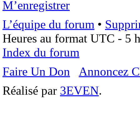
M’enregistrer
L’équipe du forum
•
Suppri
Heures au format UTC - 5 he
Index du forum
Faire Un Don
Annoncez C
Réalisé par
3EVEN
.