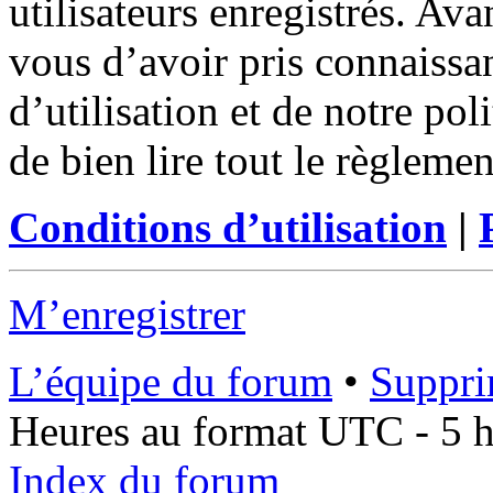
utilisateurs enregistrés. Ava
vous d’avoir pris connaissa
d’utilisation et de notre po
de bien lire tout le règleme
Conditions d’utilisation
|
M’enregistrer
L’équipe du forum
•
Suppri
Heures au format UTC - 5 he
Index du forum