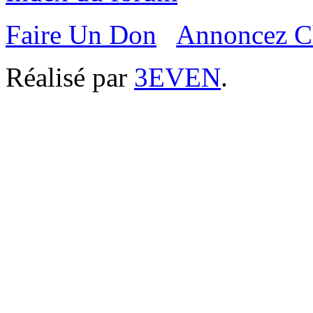
Faire Un Don
Annoncez C
Réalisé par
3EVEN
.