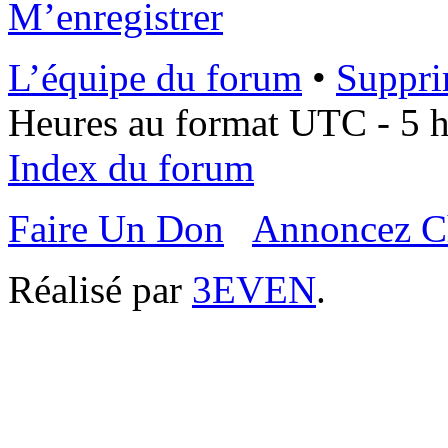
M’enregistrer
L’équipe du forum
•
Suppri
Heures au format UTC - 5 he
Index du forum
Faire Un Don
Annoncez C
Réalisé par
3EVEN
.