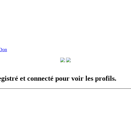
 Don
istré et connecté pour voir les profils.