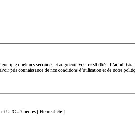
prend que quelques secondes et augmente vos possibilités. L’administra
avoir pris connaissance de nos conditions d’utilisation et de notre polit
at UTC - 5 heures [ Heure d’été ]