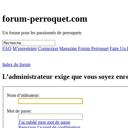
forum-perroquet.com
Un forum pour les passionnés de perroquets
FAQ
M’enregistrer
Connexion
Magazine Forum Perroquet
Faire Un
Index du forum
L’administrateur exige que vous soyez enreg
Nom d’utilisateur:
Mot de passe:
J’ai oublié mon mot de passe
Renvoyer l’e-mail de confirmation