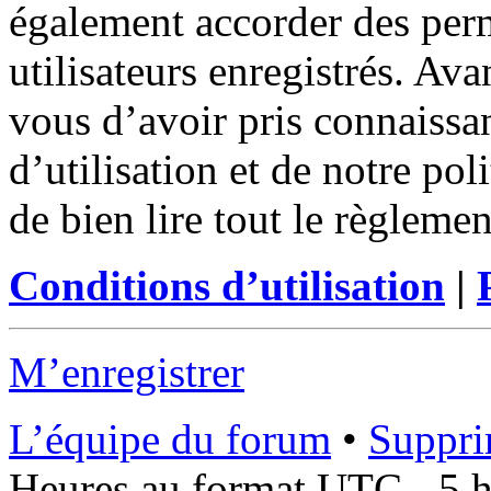
également accorder des perm
utilisateurs enregistrés. Ava
vous d’avoir pris connaissa
d’utilisation et de notre po
de bien lire tout le règleme
Conditions d’utilisation
|
M’enregistrer
L’équipe du forum
•
Suppri
Heures au format UTC - 5 he