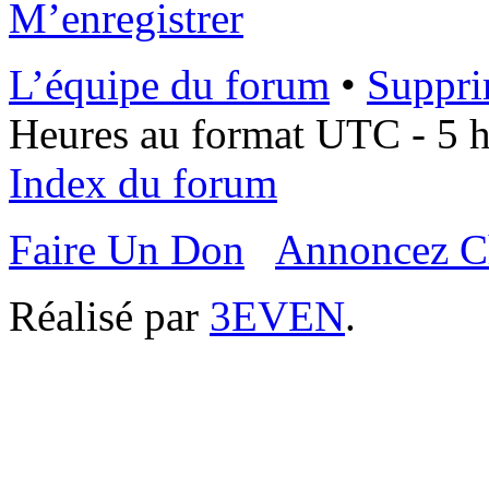
M’enregistrer
L’équipe du forum
•
Suppri
Heures au format UTC - 5 he
Index du forum
Faire Un Don
Annoncez C
Réalisé par
3EVEN
.