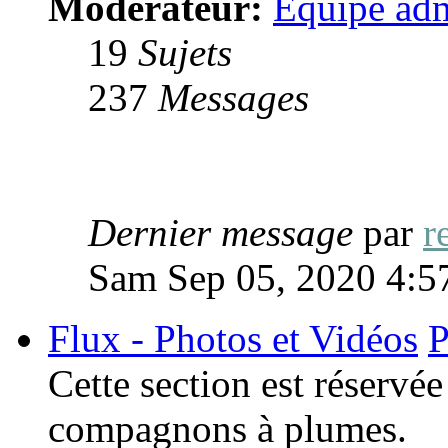
Modérateur:
Équipe adm
19
Sujets
237
Messages
Dernier message
par
r
Sam Sep 05, 2020 4:5
Flux - Photos et Vidéos
P
Cette section est réservé
compagnons à plumes.