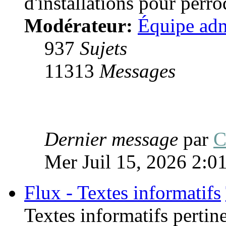
d'installations pour perro
Modérateur:
Équipe adm
937
Sujets
11313
Messages
Dernier message
par
C
Mer Juil 15, 2026 2:0
Flux - Textes informatifs
Textes informatifs pertin