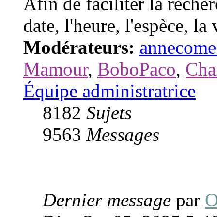
Afin de faciliter la recher
date, l'heure, l'espèce, la 
Modérateurs:
annecome
Mamour
,
BoboPaco
,
Cha
Équipe administratrice
8182
Sujets
9563
Messages
Dernier message
par
O