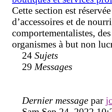
Cette section est réservée
d’accessoires et de nourr
comportementalistes, des 
organismes à but non lucr
24
Sujets
29
Messages
Dernier message
par
j
Sam Sep 24, 2022 10: