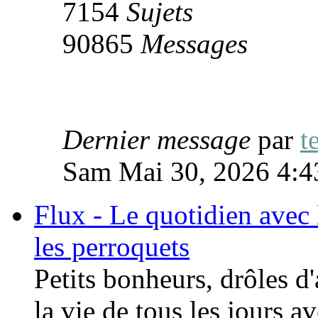
7154
Sujets
90865
Messages
Dernier message
par
t
Sam Mai 30, 2026 4:
Flux - Le quotidien avec 
les perroquets
Petits bonheurs, drôles d
la vie de tous les jours a