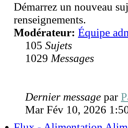
Démarrez un nouveau s
renseignements.
Modérateur:
Équipe adm
105
Sujets
1029
Messages
Dernier message
par
P
Mar Fév 10, 2026 1:5
Flux - Alimentation
Alim