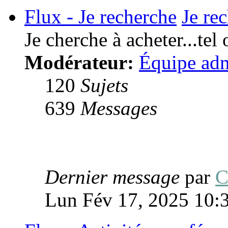
Flux - Je recherche
Je re
Je cherche à acheter...tel 
Modérateur:
Équipe adm
120
Sujets
639
Messages
Dernier message
par
C
Lun Fév 17, 2025 10: