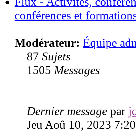
Flux - Activités, confére
conférences et formation
Modérateur:
Équipe adm
87
Sujets
1505
Messages
Dernier message
par
j
Jeu Aoû 10, 2023 7:2