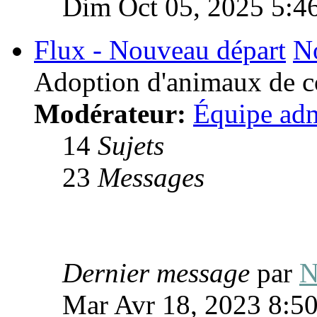
Dim Oct 05, 2025 5:4
Flux - Nouveau départ
N
Adoption d'animaux de 
Modérateur:
Équipe adm
14
Sujets
23
Messages
Dernier message
par
N
Mar Avr 18, 2023 8:5