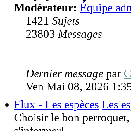
Modérateur:
Équipe adm
1421
Sujets
23803
Messages
Dernier message
par
C
Ven Mai 08, 2026 1:3
Flux - Les espèces
Les e
Choisir le bon perroquet, c
s'informer!