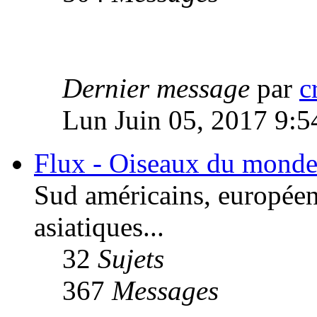
Dernier message
par
c
Lun Juin 05, 2017 9:5
Flux - Oiseaux du mond
Sud américains, européens
asiatiques...
32
Sujets
367
Messages