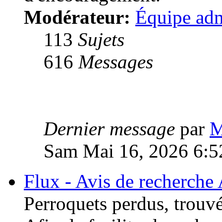
Modérateur:
Équipe adm
113
Sujets
616
Messages
Dernier message
par
M
Sam Mai 16, 2026 6:5
Flux - Avis de recherche
Perroquets perdus, trouvé