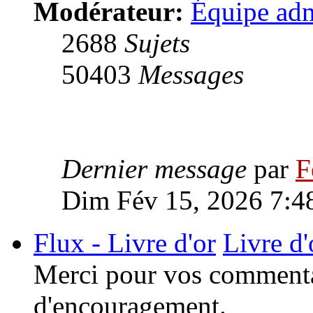
Modérateur:
Équipe adm
2688
Sujets
50403
Messages
Dernier message
par
F
Dim Fév 15, 2026 7:4
Flux - Livre d'or
Livre d'
Merci pour vos commentai
d'encouragement.