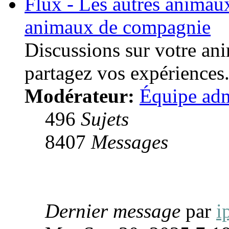
Flux - Les autres anima
animaux de compagnie
Discussions sur votre an
partagez vos expériences
Modérateur:
Équipe adm
496
Sujets
8407
Messages
Dernier message
par
i