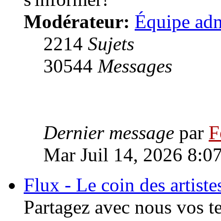
Modérateur:
Équipe adm
2214
Sujets
30544
Messages
Dernier message
par
F
Mar Juil 14, 2026 8:0
Flux - Le coin des artiste
Partagez avec nous vos te