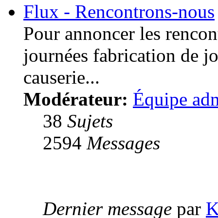
Flux - Rencontrons-nous
Pour annoncer les rencont
journées fabrication de j
causerie...
Modérateur:
Équipe adm
38
Sujets
2594
Messages
Dernier message
par
K