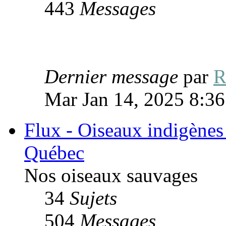
443
Messages
Dernier message
par
R
Mar Jan 14, 2025 8:3
Flux - Oiseaux indigène
Québec
Nos oiseaux sauvages
34
Sujets
504
Messages