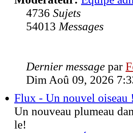
4736
Sujets
54013
Messages
Dernier message
par
F
Dim Aoû 09, 2026 7:
Flux - Un nouvel oiseau 
Un nouveau plumeau dans
le!