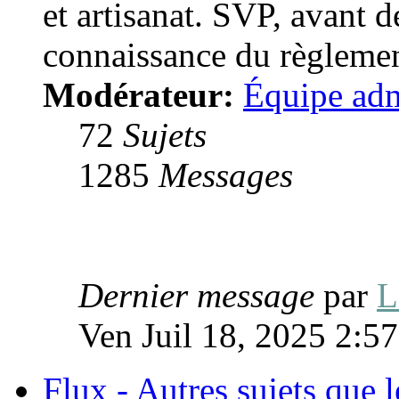
et artisanat. SVP, avant d
connaissance du règlement
Modérateur:
Équipe adm
72
Sujets
1285
Messages
Dernier message
par
L
Ven Juil 18, 2025 2:5
Flux - Autres sujets que 