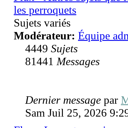
les perroquets
Sujets variés
Modérateur:
Équipe adm
4449
Sujets
81441
Messages
Dernier message
par
M
Sam Juil 25, 2026 9:2