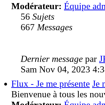
Modérateur:
Équipe adm
56
Sujets
667
Messages
Dernier message
par
J
Sam Nov 04, 2023 4:
Flux - Je me présente
Je 
Bienvenue à tous les no
Modérateur:
Équipe adm