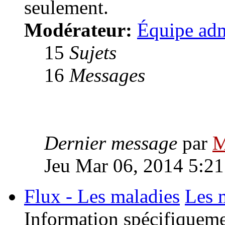
seulement.
Modérateur:
Équipe adm
15
Sujets
16
Messages
Dernier message
par
M
Jeu Mar 06, 2014 5:2
Flux - Les maladies
Les 
Information spécifiqueme