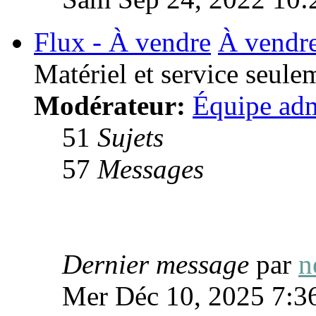
Flux - À vendre
À vendr
Matériel et service seul
Modérateur:
Équipe adm
51
Sujets
57
Messages
Dernier message
par
n
Mer Déc 10, 2025 7:3