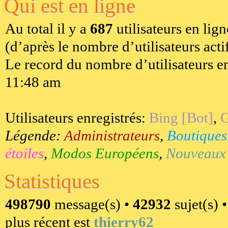
Qui est en ligne
Au total il y a
687
utilisateurs en lign
(d’après le nombre d’utilisateurs acti
Le record du nombre d’utilisateurs en
11:48 am
Utilisateurs enregistrés:
Bing [Bot]
,
G
Légende:
Administrateurs
,
Boutiques
étoiles
,
Modos Européens
,
Nouveaux u
Statistiques
498790
message(s) •
42932
sujet(s) 
plus récent est
thierry62