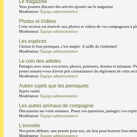
Le magazine
Vous pourrez discuter des articles ajoutés sur le magazine
Modérateur:
Équipe administratrice
Photos et Vidéos
Cette section est réservée aux photos et vidéos de vos compagnons à p
Modérateur:
Équipe administratrice
Les espèces
Choisir le bon perroquet, c'est simple: il suffit de s'informer!
Modérateur:
Équipe administratrice
Le coin des artistes
Partagez avec nous vos textes, photos, peintures, dessins et artisanat. S
poster assurez-vous d'avoir pris connaissance du règlement de cette sect
Modérateur:
Équipe administratrice
Autres sujets que les perroquets
Sujets variés
Modérateur:
Équipe administratrice
Les autres animaux de compagnie
Discussions sur votre animaux. Posez vos questions, partagez vos expér
Modérateur:
Équipe administratrice
L'envolée
Nos petits défunts; une pensée pour eux, un lieu pour honorer leur mém
Modérateur:
Équipe administratrice