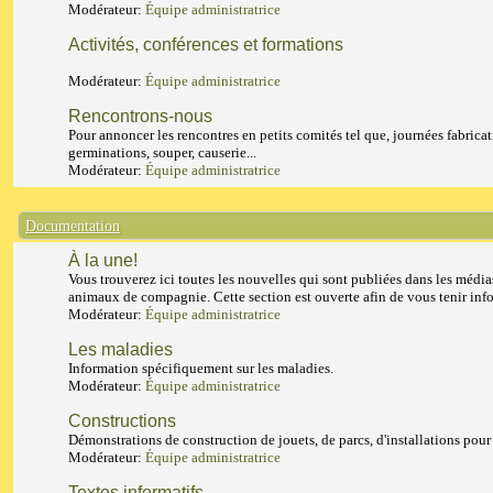
Modérateur:
Équipe administratrice
Activités, conférences et formations
Modérateur:
Équipe administratrice
Rencontrons-nous
Pour annoncer les rencontres en petits comités tel que, journées fabricat
germinations, souper, causerie...
Modérateur:
Équipe administratrice
Documentation
À la une!
Vous trouverez ici toutes les nouvelles qui sont publiées dans les média
animaux de compagnie. Cette section est ouverte afin de vous tenir inf
Modérateur:
Équipe administratrice
Les maladies
Information spécifiquement sur les maladies.
Modérateur:
Équipe administratrice
Constructions
Démonstrations de construction de jouets, de parcs, d'installations pour
Modérateur:
Équipe administratrice
Textes informatifs